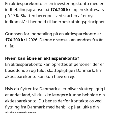
En aktiesparekonto er en investeringskonto med en 
indbetalingsgrænse på 
174.200 kr
. og en skattesats 
på 17%. Skatten beregnes ved starten af et nyt 
indkomstår i henhold til lagerbeskatningsprincippet.
Grænsen for indbetaling på en aktiesparekonto er 
174.200 kr
 i 2026. Denne grænse kan ændres fra år 
til år.
Hvem kan åbne en aktiesparekonto?
En aktiesparekonto kan oprettes af personer, der er 
bosiddende i og fuldt skattepligtige i Danmark. En 
aktiesparekonto kan kun have én ejer.
Hvis du flytter fra Danmark eller bliver skattepligtig i 
et andet land, vil du ikke længere kunne beholde din 
aktiesparekonto. Du bedes derfor kontakte os ved 
flytning fra Danmark med henblik på at lukke din 
aktiesparekonto.