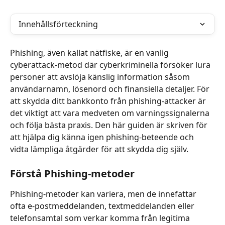
Innehållsförteckning
Phishing, även kallat nätfiske, är en vanlig 
cyberattack-metod där cyberkriminella försöker lura 
personer att avslöja känslig information såsom 
användarnamn, lösenord och finansiella detaljer. För 
att skydda ditt bankkonto från phishing-attacker är 
det viktigt att vara medveten om varningssignalerna 
och följa bästa praxis. Den här guiden är skriven för 
att hjälpa dig känna igen phishing-beteende och 
vidta lämpliga åtgärder för att skydda dig själv.
Förstå Phishing-metoder
Phishing-metoder kan variera, men de innefattar 
ofta e-postmeddelanden, textmeddelanden eller 
telefonsamtal som verkar komma från legitima 