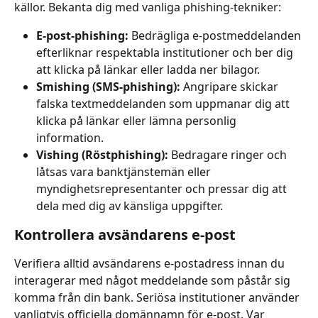
källor. Bekanta dig med vanliga phishing-tekniker:
E-post-phishing:
 Bedrägliga e-postmeddelanden 
efterliknar respektabla institutioner och ber dig 
att klicka på länkar eller ladda ner bilagor.
Smishing (SMS-phishing):
 Angripare skickar 
falska textmeddelanden som uppmanar dig att 
klicka på länkar eller lämna personlig 
information.
Vishing (Röstphishing): 
Bedragare ringer och 
låtsas vara banktjänstemän eller 
myndighetsrepresentanter och pressar dig att 
dela med dig av känsliga uppgifter.
Kontrollera avsändarens e-post
Verifiera alltid avsändarens e-postadress innan du 
interagerar med något meddelande som påstår sig 
komma från din bank. Seriösa institutioner använder 
vanligtvis officiella domännamn för e-post. Var 