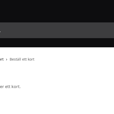
ort
Beställ ett kort
r ett kort.