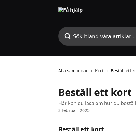
Hoppa till huvudinnehåll
Sök bland våra artiklar …
Alla samlingar
Kort
Beställ ett k
Beställ ett kort
Här kan du läsa om hur du beställe
3 februari 2025
Beställ ett kort