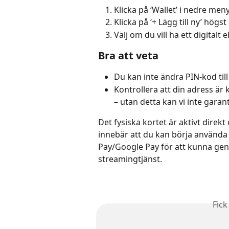
Klicka på ‘Wallet’ i nedre men
Klicka på ‘+ Lägg till ny’ högst
Välj om du vill ha ett digitalt e
Bra att veta
Du kan inte ändra PIN-kod till
Kontrollera att din adress är
– utan detta kan vi inte garant
Det fysiska kortet är aktivt direkt
innebär att du kan börja använda d
Pay/Google Pay för att kunna geno
streamingtjänst.
Fick