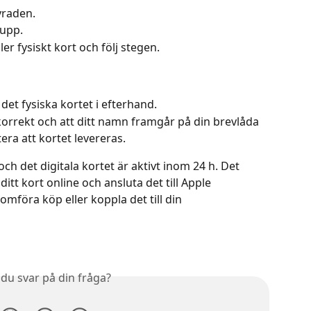
yraden.
 upp.
ller fysiskt kort och följ stegen. 
 det fysiska kortet i efterhand.
 korrekt och att ditt namn framgår på din brevlåda 
era att kortet levereras.
 och det digitala kortet är aktivt inom 24 h. Det 
itt kort online och ansluta det till Apple 
mföra köp eller koppla det till din 
 du svar på din fråga?