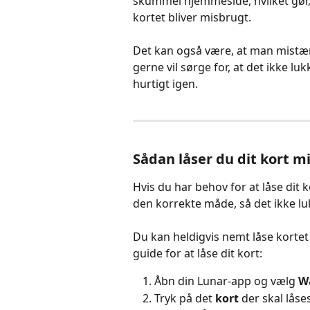
skummel hjemmeside, hvilket gør, a
kortet bliver misbrugt.
Det kan også være, at man mistænk
gerne vil sørge for, at det ikke l
hurtigt igen.
Sådan låser du dit kort mi
Hvis du har behov for at låse dit ko
den korrekte måde, så det ikke l
Du kan heldigvis nemt låse kortet
guide for at låse dit kort:
Åbn din Lunar-app og vælg 
Wa
Tryk på det 
kort 
der skal låse