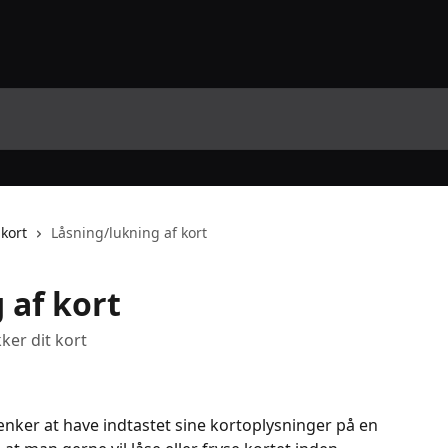
 kort
Låsning/lukning af kort
 af kort
ker dit kort
ænker at have indtastet sine kortoplysninger på en 