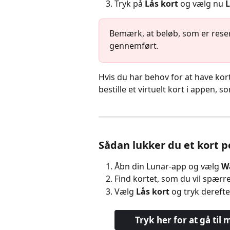
Tryk på
 Lås kort 
og vælg nu
 
Bemærk, at beløb, som er reserve
gennemført.
Hvis du har behov for at have korte
bestille et virtuelt kort i appen,
Sådan lukker du et kort 
Åbn din Lunar-app og vælg 
Wa
Find kortet, som du vil spærre
Vælg 
Lås kort
 og tryk derefte
Tryk her for at gå til