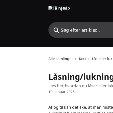
Spring videre til hovedindholdet
Søg efter artikler...
Alle samlinger
Kort
Lås eller luk
Låsning/lukning
Læs her, hvordan du låser eller luk
10. januar 2025
Af og til kan det ske, at man mist