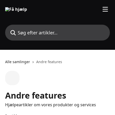
Spring videre til hovedindholdet
Søg efter artikler...
Alle samlinger
Andre features
Andre features
Hjælpeartikler om vores produkter og services