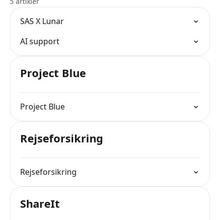
5 artikler
SAS X Lunar
AI support
Project Blue
Project Blue
Rejseforsikring
Rejseforsikring
ShareIt